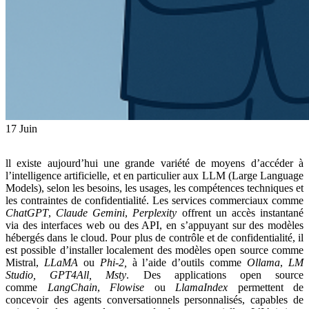
17
Juin
ll existe aujourd’hui une grande variété de moyens d’accéder à
l’intelligence artificielle, et en particulier aux LLM (Large Language
Models), selon les besoins, les usages, les compétences techniques et
les contraintes de confidentialité. Les services commerciaux comme
ChatGPT
,
Claude
Gemini
,
Perplexity
offrent un accès instantané
via des interfaces web ou des API, en s’appuyant sur des modèles
hébergés dans le cloud. Pour plus de contrôle et de confidentialité, il
est possible d’installer localement des modèles open source comme
Mistral,
LLaMA
ou
Phi-2,
à l’aide d’outils comme
Ollama
,
LM
Studio,
GPT4All, Msty
. Des applications open source
comme
LangChain
,
Flowise
ou
LlamaIndex
permettent de
concevoir des agents conversationnels personnalisés, capables de