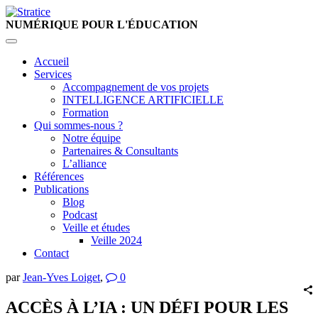
NUMÉRIQUE
POUR L'ÉDUCATION
Accueil
Services
Accompagnement de vos projets
INTELLIGENCE ARTIFICIELLE
Formation
Qui sommes-nous ?
Notre équipe
Partenaires & Consultants
L’alliance
Références
Publications
Blog
Podcast
Veille et études
Veille 2024
Contact
par
Jean-Yves Loiget
,
0
ACCÈS À L’IA : UN DÉFI POUR LES