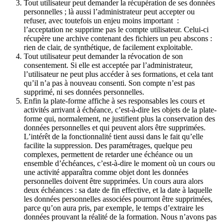
Tout utilisateur peut demander la récupération de ses données
personnelles ; là aussi l’administrateur peut accepter ou
refuser, avec toutefois un enjeu moins important
:
l’acceptation ne supprime pas le compte utilisateur. Celui-ci
récupère une archive contenant des fichiers un peu abscons :
rien de clair, de synthétique, de facilement exploitable.
Tout utilisateur peut demander la révocation de son
consentement. Si elle est acceptée par l’administrateur,
l’utilisateur ne peut plus accéder à ses formations, et cela tant
qu’il n’a pas à nouveau consenti. Son compte n’est pas
supprimé, ni ses données personnelles.
Enfin la plate-forme affiche à ses responsables les cours et
activités arrivant à échéance, c’est-à-dire les objets de la plate-
forme qui, normalement, ne justifient plus la conservation des
données personnelles et qui peuvent alors être supprimées.
L’intérêt de la fonctionnalité tient aussi dans le fait qu’elle
facilite la suppression. Des paramétrages, quelque peu
complexes, permettent de retarder une échéance ou un
ensemble d’échéances, c’est-à-dire le moment où un cours ou
une activité apparaîtra comme objet dont les données
personnelles doivent être supprimées. Un cours aura alors
deux échéances : sa date de fin effective, et la date à laquelle
les données personnelles associées pourront être supprimées,
parce qu’on aura pris, par exemple, le temps d’extraire les
données prouvant la réalité de la formation. Nous n’avons pas