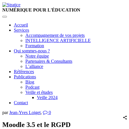
NUMÉRIQUE
POUR L'ÉDUCATION
Accueil
Services
Accompagnement de vos projets
INTELLIGENCE ARTIFICIELLE
Formation
Qui sommes-nous ?
Notre équipe
Partenaires & Consultants
L’alliance
Références
Publications
Blog
Podcast
Veille et études
Veille 2024
Contact
par
Jean-Yves Loiget
,
0
Moodle 3.5 et le RGPD