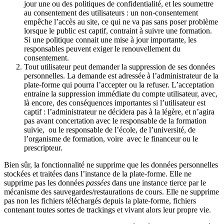
jour une ou des politiques de confidentialité, et les soumettre
au consentement des utilisateurs : un non-consentement
empêche l’accès au site, ce qui ne va pas sans poser problème
lorsque le public est captif, contraint à suivre une formation.
Si une politique connait une mise à jour importante, les
responsables peuvent exiger le renouvellement du
consentement.
Tout utilisateur peut demander la suppression de ses données
personnelles. La demande est adressée à l’administrateur de la
plate-forme qui pourra l’accepter ou la refuser. L’acceptation
entraine la suppression immédiate du compte utilisateur, avec,
là encore, des conséquences importantes si l’utilisateur est
captif : l’administrateur ne décidera pas à la légère, et n’agira
pas avant concertation avec le responsable de la formation
suivie,
ou le responsable de l’école, de l’université, de
l’organisme de formation, voire
avec le financeur ou le
prescripteur.
Bien sûr, la fonctionnalité ne supprime que les données personnelles
stockées et traitées dans l’instance de la plate-forme. Elle ne
supprime pas les données
passées
dans une instance tierce par le
mécanisme des sauvegardes/restaurations de cours. Elle ne supprime
pas non les fichiers téléchargés depuis la plate-forme, fichiers
contenant toutes sortes de trackings et vivant alors leur propre vie.