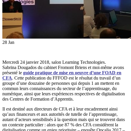
28
Jan
Mercredi 24 janvier 2018, salon Learning Technologies.
Sabrina Dougados du cabinet Fromont Briens et moi-même avons
présenté le
guide pratique de mise en oeuvre d’une FOAD en
CFA
. Cette publication du FFFOD est le résultat du travail d’un
groupe d’une douzaine de personnes qui depuis 1 an mettent en
commun leurs connaissances du secteur de l’apprentissage, du
numérique, ainsi que leurs expériences respectives de digitalisation
des Centres de Formation d’Apprentis.
Il est destiné aux directeurs de CFA et à leur encadrement ainsi
qu’aux financeurs et aux autorités de tutelle de l’apprentissage,
autant d’acteurs sensibilisés à la question mais qui se trouvent dans
un contexte particulier : alors que 87 % des CFA considèrent la
digitalisation comme un enjeu prioritaire – enquête Opcalia 2017 –