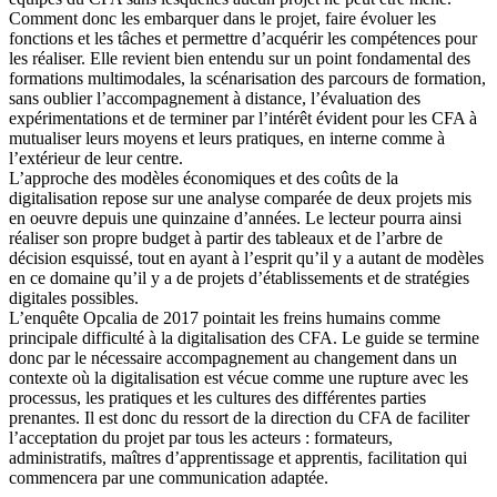
Comment donc les embarquer dans le projet, faire évoluer les
fonctions et les tâches et permettre d’acquérir les compétences pour
les réaliser. Elle revient bien entendu sur un point fondamental des
formations multimodales, la scénarisation des parcours de formation,
sans oublier l’accompagnement à distance, l’évaluation des
expérimentations et de terminer par l’intérêt évident pour les CFA à
mutualiser leurs moyens et leurs pratiques, en interne comme à
l’extérieur de leur centre.
L’approche des modèles économiques et des coûts de la
digitalisation repose sur une analyse comparée de deux projets mis
en oeuvre depuis une quinzaine d’années. Le lecteur pourra ainsi
réaliser son propre budget à partir des tableaux et de l’arbre de
décision esquissé, tout en ayant à l’esprit qu’il y a autant de modèles
en ce domaine qu’il y a de projets d’établissements et de stratégies
digitales possibles.
L’enquête Opcalia de 2017 pointait les freins humains comme
principale difficulté à la digitalisation des CFA. Le guide se termine
donc par le nécessaire accompagnement au changement dans un
contexte où la digitalisation est vécue comme une rupture avec les
processus, les pratiques et les cultures des différentes parties
prenantes. Il est donc du ressort de la direction du CFA de faciliter
l’acceptation du projet par tous les acteurs : formateurs,
administratifs, maîtres d’apprentissage et apprentis, facilitation qui
commencera par une communication adaptée.