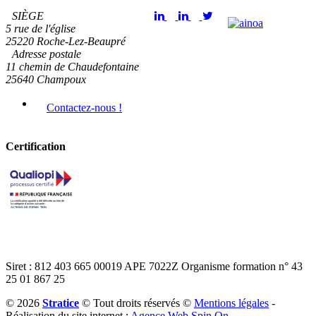
SIÈGE
5 rue de l'église
25220 Roche-Lez-Beaupré
Adresse postale
11 chemin de Chaudefontaine
25640 Champoux
Contactez-nous !
Certification
Voir le certificat
Siret :
812 403 665 00019
APE
7022Z
Organisme formation
n° 43
25 01 867 25
© 2026
Stratice
© Tout droits réservés ©
Mentions légales
-
Réalisation du site internet :
Agence Web Spin On