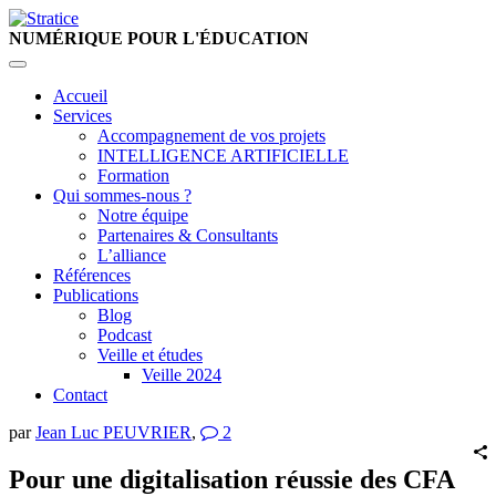
NUMÉRIQUE
POUR L'ÉDUCATION
Accueil
Services
Accompagnement de vos projets
INTELLIGENCE ARTIFICIELLE
Formation
Qui sommes-nous ?
Notre équipe
Partenaires & Consultants
L’alliance
Références
Publications
Blog
Podcast
Veille et études
Veille 2024
Contact
par
Jean Luc PEUVRIER
,
2
Pour une digitalisation réussie des CFA