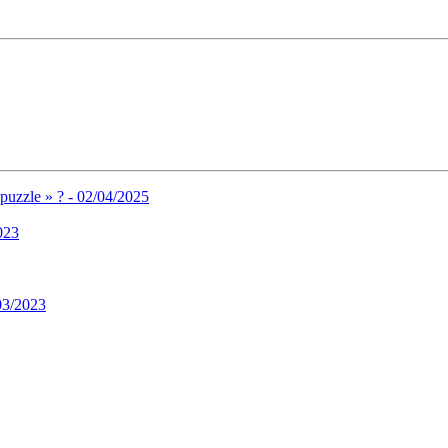
 puzzle » ? - 02/04/2025
2023
/03/2023