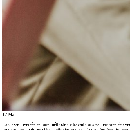
17
Mar
La classe inversée est une méthode de travail qui s’est renouvelée avec
premier lieu, mais aussi les
méthodes actives et participatives
,
la péda