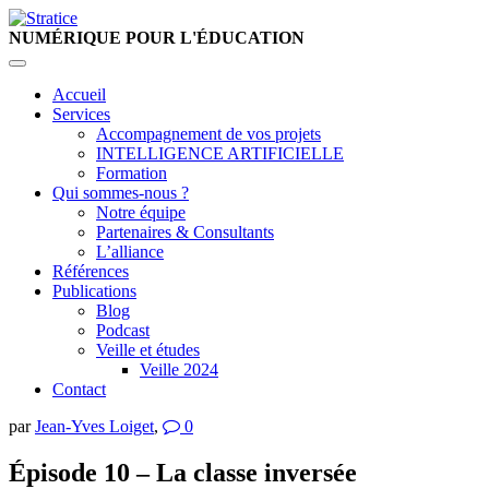
NUMÉRIQUE
POUR L'ÉDUCATION
Accueil
Services
Accompagnement de vos projets
INTELLIGENCE ARTIFICIELLE
Formation
Qui sommes-nous ?
Notre équipe
Partenaires & Consultants
L’alliance
Références
Publications
Blog
Podcast
Veille et études
Veille 2024
Contact
par
Jean-Yves Loiget
,
0
Épisode 10 – La classe inversée