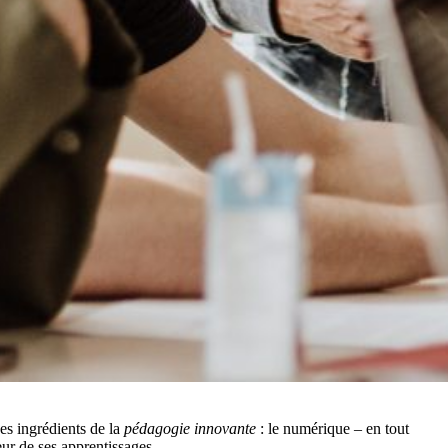
des ingrédients de la
pédagogie innovante
: le numérique – en tout
eur de ses apprentissages.