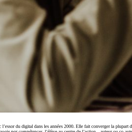
 l’essor du digital dans les années 2000. Elle fait converger la plupart 
gogie par compétences
, l’élève au centre de l’action – auteur ou co-aut