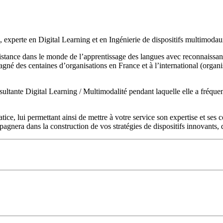
 experte en Digital Learning et en Ingénierie de dispositifs multimodau
 distance dans le monde de l’apprentissage des langues avec reconnaissan
gné des centaines d’organisations en France et à l’international (organi
nsultante Digital Learning / Multimodalité pendant laquelle elle a fréquem
tice, lui permettant ainsi de mettre à votre service son expertise et ses
nera dans la construction de vos stratégies de dispositifs innovants, dan