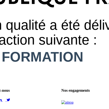
z-nous
Nos engagements