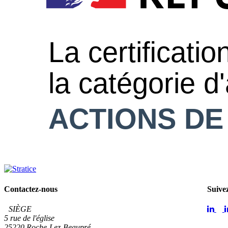
Contactez-nous
Suive
SIÈGE
5 rue de l'église
25220 Roche-Lez-Beaupré