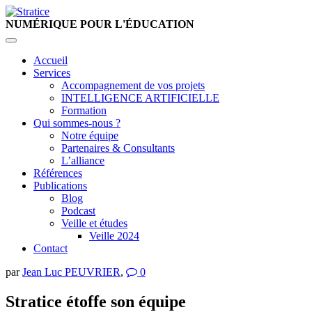
NUMÉRIQUE
POUR L'ÉDUCATION
Accueil
Services
Accompagnement de vos projets
INTELLIGENCE ARTIFICIELLE
Formation
Qui sommes-nous ?
Notre équipe
Partenaires & Consultants
L’alliance
Références
Publications
Blog
Podcast
Veille et études
Veille 2024
Contact
par
Jean Luc PEUVRIER
,
0
Stratice étoffe son équipe