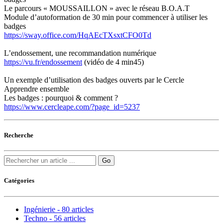
Le parcours « MOUSSAILLON » avec le réseau B.O.A.T
Module d’autoformation de 30 min pour commencer à utiliser les
badges
https://sway.office.com/HqAEcTXsxtCFO0Td
L’endossement, une recommandation numérique
https://vu.fr/endossement
(vidéo de 4 min45)
Un exemple d’utilisation des badges ouverts par le Cercle
Apprendre ensemble
Les badges : pourquoi & comment ?
https://www.cercleape.com/?page_id=5237
Recherche
Catégories
Ingénierie - 80 articles
Techno - 56 articles