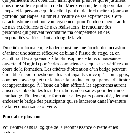
qui permettent son obtention, ainsi que les preuves qui le justifient,
dans une sorte de portfolio dédié. Mieux encore, le badge vit dans le
temps, et la personne qui le détient peut enrichir et mettre à jour son
portfolio par étapes, au fur et à mesure de ses expériences. Cette
caractéristique continue vaut également pour l’endossement : au fil
de mes expériences et de mes réalisations, je rencontre des
personnes qui peuvent reconnaitre ma compétence en des
temporalités variées. Tout au long de la vie.
Du côté du formateur, le badge constitue une formidable occasion
d’animer une séance réflexive de bilan à l’issue du stage, et, en
acculturant les apprenants à la philosophie de la reconnaissance
ouverte, d’élargir la portée des compétences acquises et vérifiées au
cours de la formation. Les critères d’obtention d’un badge peuvent
être utilisés pour questionner les participants sur ce qu’ils ont appris,
comment, avec qui et sur la trace, la production qui permet d’attester
cet apprentissage. À l’issue du bilan réflexif, les apprenants auront
ainsi rassemblé toutes les informations nécessaires pour demander
leur badge. Finalement, le formateur et les pairs pourront également
endosser le badge des participants qui se lanceront dans l’aventure
de la reconnaissance ouverte.
Pour aller plus loin
:
Pour entrer dans la logique de la reconnaissance ouverte et les
badges