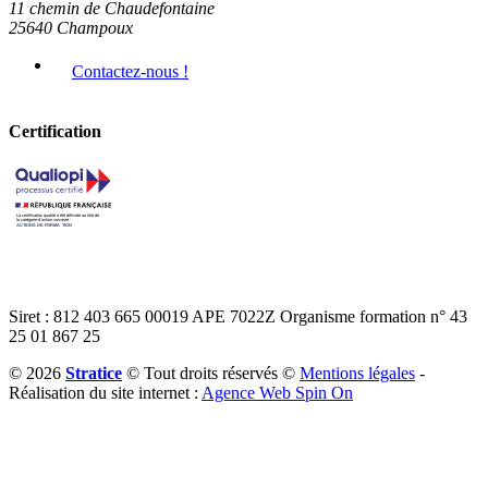
11 chemin de Chaudefontaine
25640 Champoux
Contactez-nous !
Certification
Voir le certificat
Siret :
812 403 665 00019
APE
7022Z
Organisme formation
n° 43
25 01 867 25
© 2026
Stratice
© Tout droits réservés ©
Mentions légales
-
Réalisation du site internet :
Agence Web Spin On