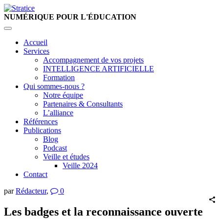
NUMÉRIQUE
POUR L'ÉDUCATION
Accueil
Services
Accompagnement de vos projets
INTELLIGENCE ARTIFICIELLE
Formation
Qui sommes-nous ?
Notre équipe
Partenaires & Consultants
L’alliance
Références
Publications
Blog
Podcast
Veille et études
Veille 2024
Contact
par
Rédacteur
,
0
Les badges et la reconnaissance ouverte