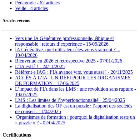
Pédagogie - 62 articles
Veille - 4 articles
Articles récents
Vers une IA Générative professionnelle, éthique et
responsable : retours d’expérience - 15/05/2026
IA Générative, quel utilisateur êtes-vous vraiment ? -
10/04/2026
Bienvenue en 2026 et retrospective 2025 - 07/01/2026
L’IA est là ! - 24/11/2025
Référent·e IAG : l’IA avance vite, vous aussi ! - 20/11/2025
ACCÈS À L’IA : UN DÉFI POUR LES ORGANISMES
DE FORMATION - 17/06/2025
L’impact de l’IA dans les LMS : une révolution sans rupture -
19/05/2025
LMS : Les limites de l’hyperfonctionnalité - 25/04/2025
La digitalisation des OF est un puzzle : l’apport des sociétés
de conseil - 11/04/2025
Organismes de formation : pourquoi la digitalisation reste un
« puzzle » ? - 02/04/2025
Certifications